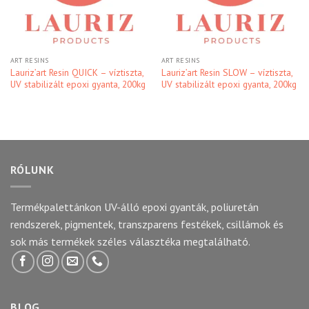
ART RESINS
ART RESINS
Lauriz’art Resin QUICK – víztiszta,
Lauriz’art Resin SLOW – víztiszta,
UV stabilizált epoxi gyanta, 200kg
UV stabilizált epoxi gyanta, 200kg
RÓLUNK
Termékpalettánkon UV-álló epoxi gyanták, poliuretán
rendszerek, pigmentek, transzparens festékek, csillámok és
sok más termékek széles választéka megtalálható.
BLOG