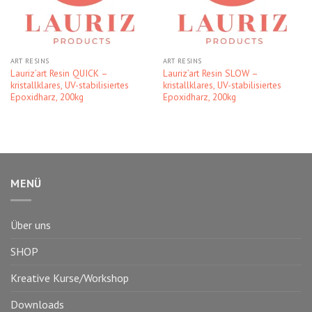
ART RESINS
ART RESINS
Lauriz’art Resin QUICK –
Lauriz’art Resin SLOW –
kristallklares, UV-stabilisiertes
kristallklares, UV-stabilisiertes
Epoxidharz, 200kg
Epoxidharz, 200kg
MENÜ
Über uns
SHOP
Kreative Kurse/Workshop
Downloads