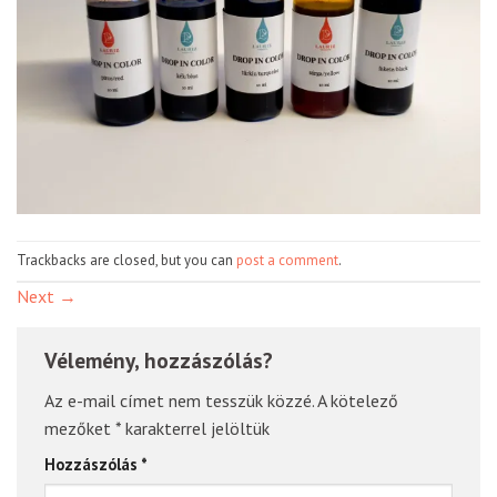
Trackbacks are closed, but you can
post a comment
.
Next
→
Vélemény, hozzászólás?
Az e-mail címet nem tesszük közzé.
A kötelező
mezőket
*
karakterrel jelöltük
Hozzászólás
*