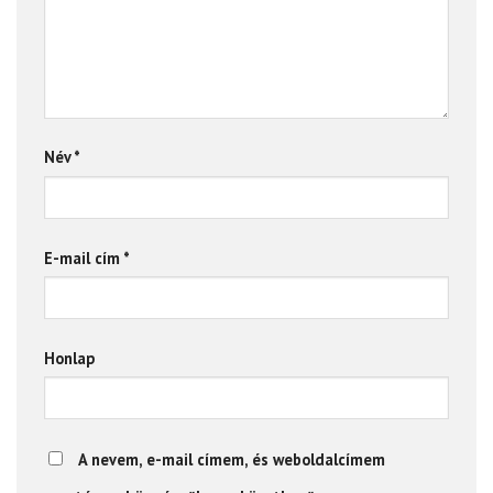
Név
*
E-mail cím
*
Honlap
A nevem, e-mail címem, és weboldalcímem