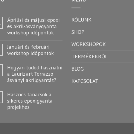
RÓLUNK
Áprilisi és májusi epoxi
r
és akril-ásványgyanta
SHOP
workshop időpontok
WORKSHOPOK
Januári és februári
workshop időpontok
TERMÉKEKRŐL
Hogyan tudod használni
BLOG
a Lauriz’art Terrazzo
ásványi akrilgyantát?
KAPCSOLAT
Hasznos tanácsok a
sikeres epoxigyanta
projekhez