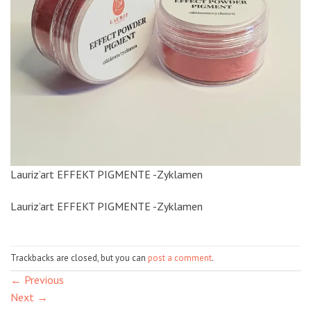
Lauriz’art EFFEKT PIGMENTE -Zyklamen
Lauriz’art EFFEKT PIGMENTE -Zyklamen
Trackbacks are closed, but you can
post a comment
.
←
Previous
Next
→