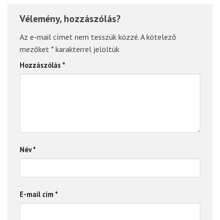
Vélemény, hozzászólás?
Az e-mail címet nem tesszük közzé.
A kötelező
mezőket
*
karakterrel jelöltük
Hozzászólás
*
Név
*
E-mail cím
*