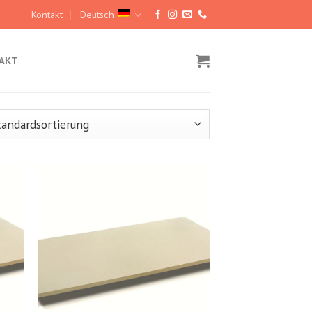
Kontakt
Deutsch
AKT
hez
Kedvencekhez