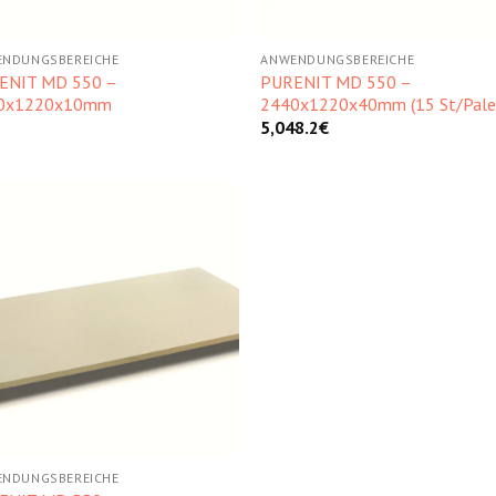
NDUNGSBEREICHE
ANWENDUNGSBEREICHE
ENIT MD 550 –
PURENIT MD 550 –
0x1220x10mm
2440x1220x40mm (15 St/Pale
5,048.2
€
Kedvencekhez
NDUNGSBEREICHE