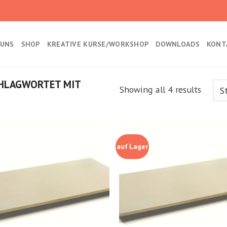
 UNS
SHOP
KREATIVE KURSE/WORKSHOP
DOWNLOADS
KONT
HLAGWORTET MIT
Showing all 4 results
auf Lager
Kedvencekhez
Kedvencek