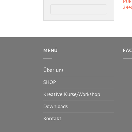
PUR
244
MENÜ
FA
Über uns
SHOP
Kreative Kurse/Workshop
Downloads
Kontakt