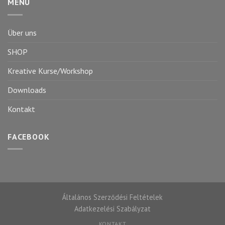
MENÜ
Über uns
SHOP
Kreative Kurse/Workshop
Downloads
Kontakt
FACEBOOK
Általános Szerződési Feltételek
Adatkezelési Szabályzat
KONTAKT