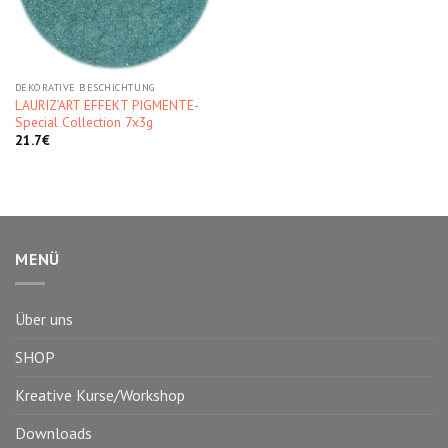
DEKORATIVE BESCHICHTUNG
LAURIZ’ART EFFEKT PIGMENTE-
Special Collection 7x3g
21.7
€
MENÜ
Über uns
SHOP
Kreative Kurse/Workshop
Downloads