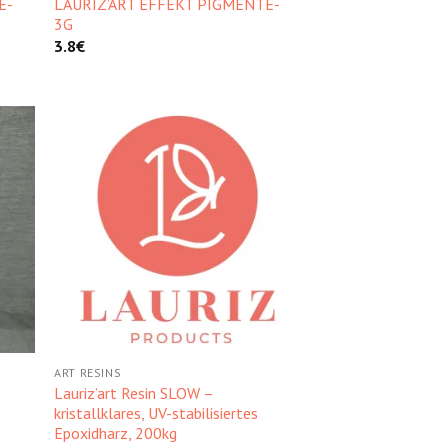
E-
LAURIZ’ART EFFEKT PIGMENTE-
3G
3.8
€
hez
Kedvencekhez
ART RESINS
-
Lauriz’art Resin SLOW –
kristallklares, UV-stabilisiertes
Epoxidharz, 200kg