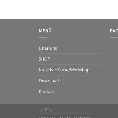
MENÜ
FA
Über uns
SHOP
Kreative Kurse/Workshop
Downloads
Kontakt
KONTAKT
Copyright 2026 ©
Freeforms