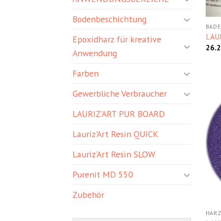
Bodenbeschichtung
BADE
LAU
Epoxidharz für kreative
26.2
Anwendung
Farben
Gewerbliche Verbraucher
LAURIZ'ART PUR BOARD
Lauriz'Art Resin QUICK
Lauriz'Art Resin SLOW
Purenit MD 550
Zubehör
HARZ