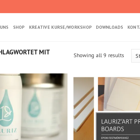
 UNS
SHOP
KREATIVE KURSE/WORKSHOP
DOWNLOADS
KONT
HLAGWORTET MIT
Showing all 9 results
Kedvencekhez
Kedvencek