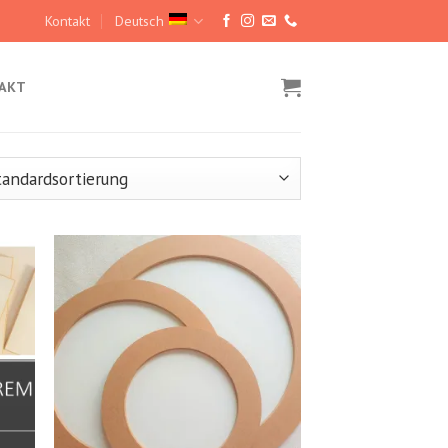
Kontakt
Deutsch
AKT
hez
Kedvencekhez