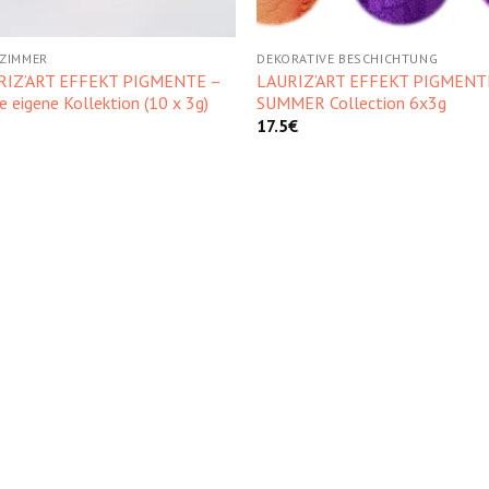
ZIMMER
DEKORATIVE BESCHICHTUNG
RIZ’ART EFFEKT PIGMENTE –
LAURIZ’ART EFFEKT PIGMENT
e eigene Kollektion (10 x 3g)
SUMMER Collection 6x3g
17.5
€