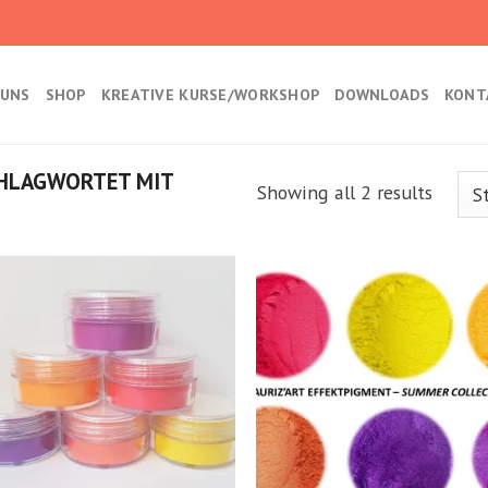
 UNS
SHOP
KREATIVE KURSE/WORKSHOP
DOWNLOADS
KONT
HLAGWORTET MIT
Showing all 2 results
Kedvencekhez
Kedvencek