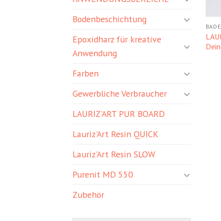
Bodenbeschichtung
BADE
LAU
Epoxidharz für kreative
Dein
Anwendung
Farben
Gewerbliche Verbraucher
LAURIZ'ART PUR BOARD
Lauriz'Art Resin QUICK
Lauriz'Art Resin SLOW
Purenit MD 550
Zubehör