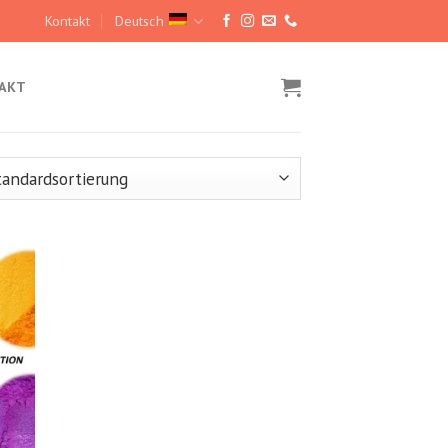
Kontakt
Deutsch
AKT
hez