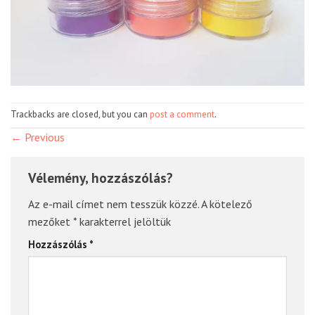
Trackbacks are closed, but you can
post a comment
.
←
Previous
Vélemény, hozzászólás?
Az e-mail címet nem tesszük közzé.
A kötelező
mezőket
*
karakterrel jelöltük
Hozzászólás
*