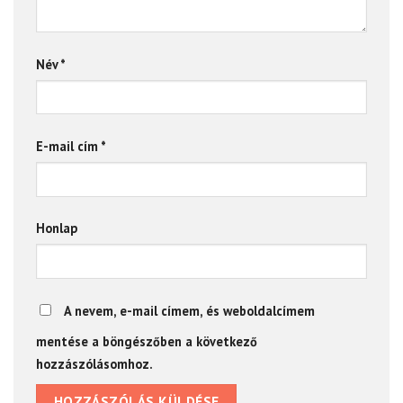
Név
*
E-mail cím
*
Honlap
A nevem, e-mail címem, és weboldalcímem
mentése a böngészőben a következő
hozzászólásomhoz.