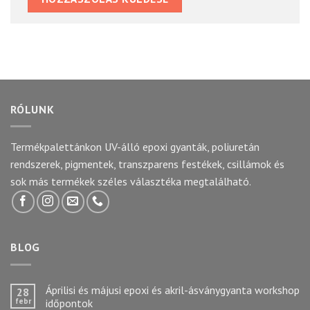
RÓLUNK
Termékpalettánkon UV-álló epoxi gyanták, poliuretán
rendszerek, pigmentek, transzparens festékek, csillámok és
sok más termékek széles választéka megtalálható.
BLOG
Áprilisi és májusi epoxi és akril-ásványgyanta workshop
28
febr
időpontok