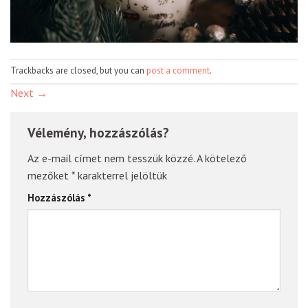
Trackbacks are closed, but you can
post a comment
.
Next
→
Vélemény, hozzászólás?
Az e-mail címet nem tesszük közzé.
A kötelező
mezőket
*
karakterrel jelöltük
Hozzászólás
*