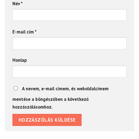
Név
*
E-mail cím
*
Honlap
A nevem, e-mail címem, és weboldalcímem
mentése a böngészőben a következő
hozzászólásomhoz.