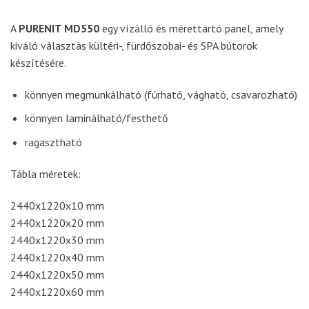
A
PURENIT MD550
egy vízálló és mérettartó panel, amely
kiváló választás kültéri-, fürdőszobai- és SPA bútorok
készítésére.
könnyen megmunkálható (fúrható, vágható, csavarozható)
könnyen laminálható/festhető
ragasztható
Tábla méretek:
2440x1220x10 mm
2440x1220x20 mm
2440x1220x30 mm
2440x1220x40 mm
2440x1220x50 mm
2440x1220x60 mm