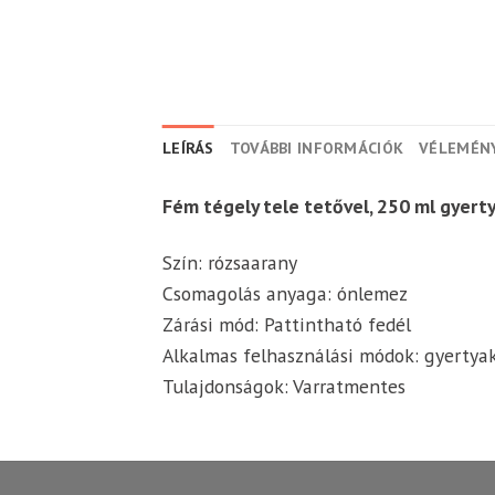
LEÍRÁS
TOVÁBBI INFORMÁCIÓK
VÉLEMÉNY
Fém tégely tele tetővel, 250 ml gyer
Szín: rózsaarany
Csomagolás anyaga: ónlemez
Zárási mód: Pattintható fedél
Alkalmas felhasználási módok: gyertyak
Tulajdonságok: Varratmentes