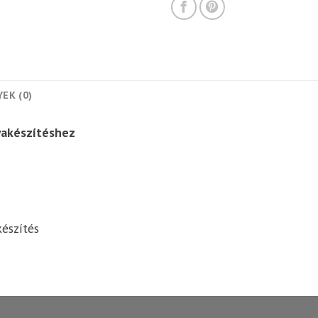
EK (0)
tyakészítéshez
észítés