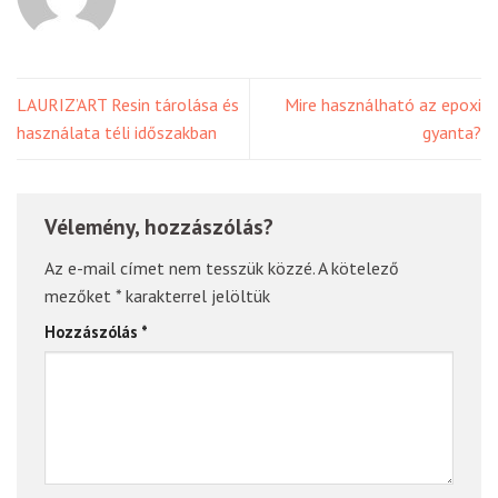
LAURIZ’ART Resin tárolása és
Mire használható az epoxi
használata téli időszakban
gyanta?
Vélemény, hozzászólás?
Az e-mail címet nem tesszük közzé.
A kötelező
mezőket
*
karakterrel jelöltük
Hozzászólás
*