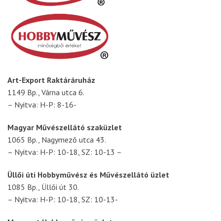
Art-Export Raktáráruház
1149 Bp., Várna utca 6.
– Nyitva: H-P: 8-16-
Magyar Művészellátó szaküzlet
1065 Bp., Nagymező utca 43.
– Nyitva: H-P: 10-18, SZ: 10-13 –
Üllői úti Hobbyművész és Művészellátó üzlet
1085 Bp., Üllői út 30.
– Nyitva: H-P: 10-18, SZ: 10-13-