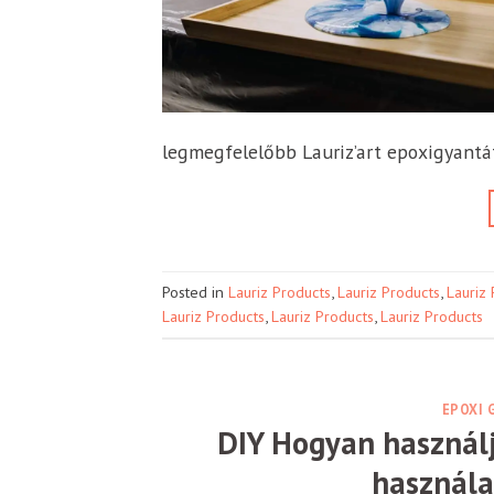
legmegfelelőbb Lauriz’art epoxigyantá
Posted in
Lauriz Products
,
Lauriz Products
,
Lauriz
Lauriz Products
,
Lauriz Products
,
Lauriz Products
EPOXI 
DIY Hogyan használ
használa