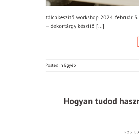
tálcakészítő workshop 2024. február 3.
– dekortárgy készítő […]
Posted in Egyéb
Hogyan tudod haszná
POSTE