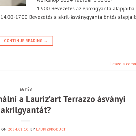
13.00 Bevezetés az epoxigyanta alapjaiba
 14.00-17.00 Bevezetés a akril-ásványgyanta öntés alapjai
CONTINUE READING
→
Leave a com
EGYÉB
lni a Lauriz’art Terrazzo ásványi
akrilgyantát?
D ON
2024.01.10.
BY
LAURIZPRODUCT