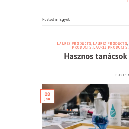
Posted in Egyéb
LAURIZ PRODUCTS
,
LAURIZ PRODUCTS
,
PRODUCTS
,
LAURIZ PRODUCTS
Hasznos tanácsok 
POSTE
08
jan