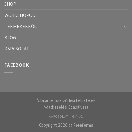
SHOP
WORKSHOPOK
TERMÉKEKRŐL
BLOG
KAPCSOLAT
FACEBOOK
Általános Szerződési Feltételek
Adatkezelési Szabályzat
KAPCSOLAT
GY.I.K.
Copyright 2026 ©
Freeforms