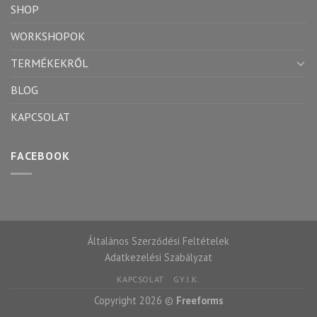
SHOP
WORKSHOPOK
TERMÉKEKRŐL
BLOG
KAPCSOLAT
FACEBOOK
Általános Szerződési Feltételek
Adatkezelési Szabályzat
KAPCSOLAT
GY.I.K.
Copyright 2026 ©
Freeforms