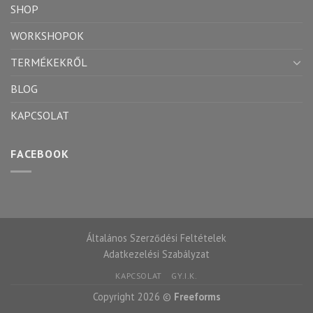
SHOP
WORKSHOPOK
TERMÉKEKRŐL
BLOG
KAPCSOLAT
FACEBOOK
Általános Szerződési Feltételek
Adatkezelési Szabályzat
KAPCSOLAT
GY.I.K.
Copyright 2026 ©
Freeforms